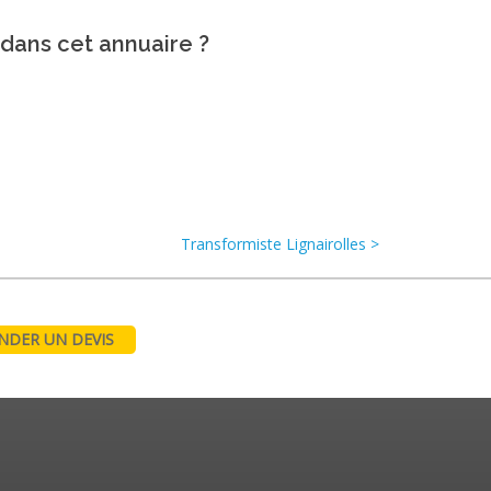
 dans cet annuaire ?
Transformiste Lignairolles >
DER UN DEVIS