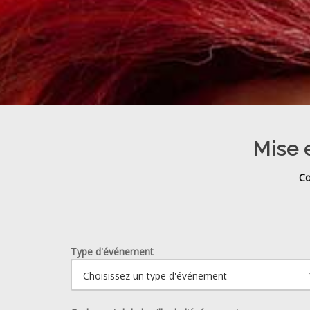
Mise 
Co
Type d'événement
Ouvrir le calendrier.