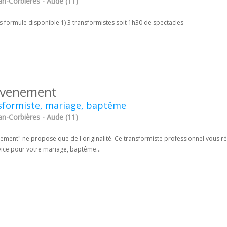
an-Corbières - Aude (11)
s formule disponible 1) 3 transformistes soit 1h30 de spectacles
evenement
sformiste, mariage, baptême
an-Corbières - Aude (11)
ement" ne propose que de l'originalité. Ce transformiste professionnel vous ré
vice pour votre mariage, baptême...