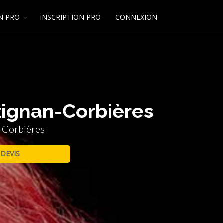
N PRO
INSCRIPTION PRO
CONNEXION
zignan-Corbières
n-Corbières