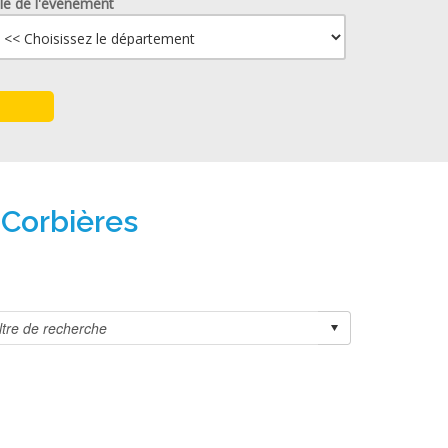
lle de l'événement
-Corbières