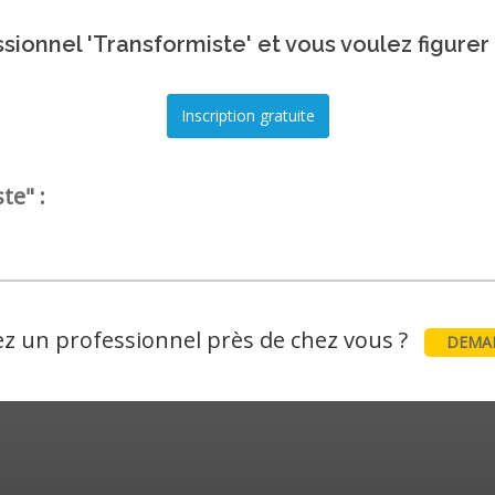
sionnel 'Transformiste' et vous voulez figurer
te" :
z un professionnel près de chez vous ?
DEMAN