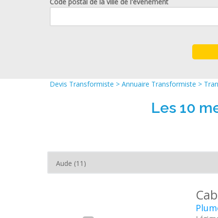
Code postal de la ville de l'événement
Devis Transformiste
>
Annuaire Transformiste
>
Tran
Les 10 me
Cab
Plume