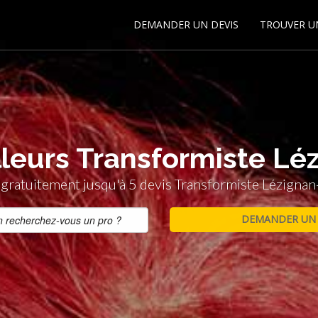
DEMANDER UN DEVIS
TROUVER U
lleurs Transformiste Lé
ratuitement jusqu'à 5 devis Transformiste Lézigna