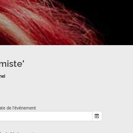
miste'
nel
ate de l'événement