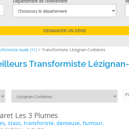
Département de l'événement
Vi
sformiste Aude (11)
> Transformiste Lézignan-Corbières
illeurs Transformiste Lézignan
aret Les 3 Plumes
s, stass, transforiste, danseuse, humour,