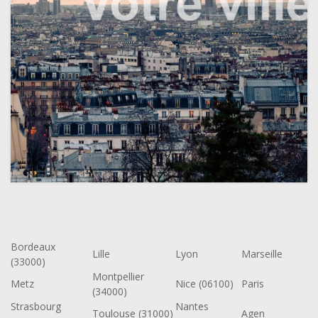
Bordeaux
Lille
Lyon
Marseille
(33000)
Montpellier
Metz
Nice (06100)
Paris
(34000)
Strasbourg
Nantes
Toulouse (31000)
Agen