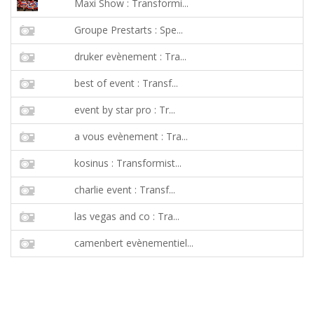
Maxi Show : Transformi...
Groupe Prestarts : Spe...
druker evènement : Tra...
best of event : Transf...
event by star pro : Tr...
a vous evènement : Tra...
kosinus : Transformist...
charlie event : Transf...
las vegas and co : Tra...
camenbert evènementiel...