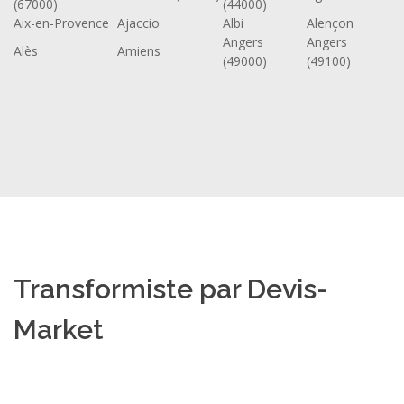
(67000)
(44000)
Aix-en-Provence
Ajaccio
Albi
Alençon
Angers
Angers
Alès
Amiens
(49000)
(49100)
Transformiste par Devis-
Market