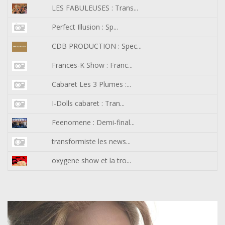
LES FABULEUSES : Trans...
Perfect Illusion : Sp...
CDB PRODUCTION : Spec...
Frances-K Show : Franc...
Cabaret Les 3 Plumes :...
I-Dolls cabaret : Tran...
Feenomene : Demi-final...
transformiste les news...
oxygene show et la tro...