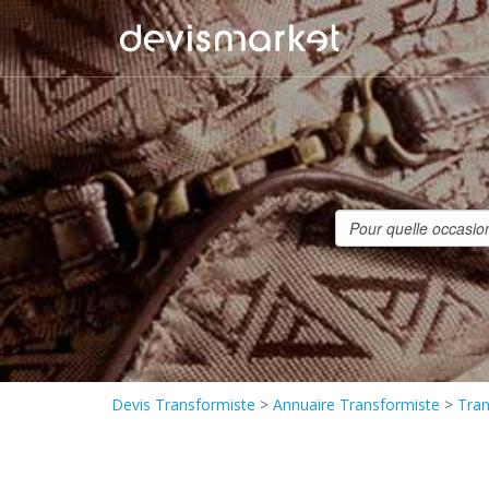
Devis Transformiste
>
Annuaire Transformiste
>
Tran