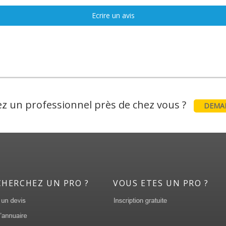
Ecrire un avis
z un professionnel près de chez vous ?
DEMAN
CHERCHEZ UN PRO ?
VOUS ETES UN PRO ?