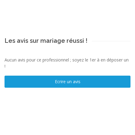
Les avis sur mariage réussi !
Aucun avis pour ce professionnel ; soyez le 1er à en déposer un
!
Ecrire un avis