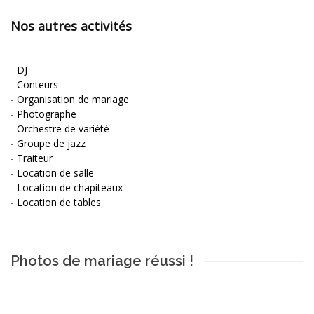
Nos autres activités
-
DJ
-
Conteurs
-
Organisation de mariage
-
Photographe
-
Orchestre de variété
-
Groupe de jazz
-
Traiteur
-
Location de salle
-
Location de chapiteaux
-
Location de tables
Photos de mariage réussi !