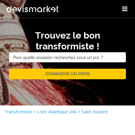
Trouvez le bon
transformiste !
Transformiste
>
Loire Atlantique (44)
>
Saint-Nazaire